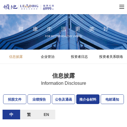
信息披露
企业管治
投资者日志
投资者关系联络
信息披露
Information Disclosure
招股文件
业绩报告
公告及通函
推介会材料
电邮通知
中
繁
EN