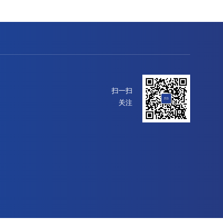
扫一扫
关注