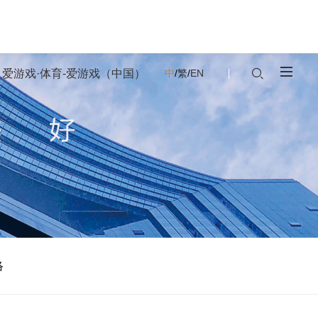
爱游戏·体育-爱游戏（中国）
中
/
繁
/
EN
络