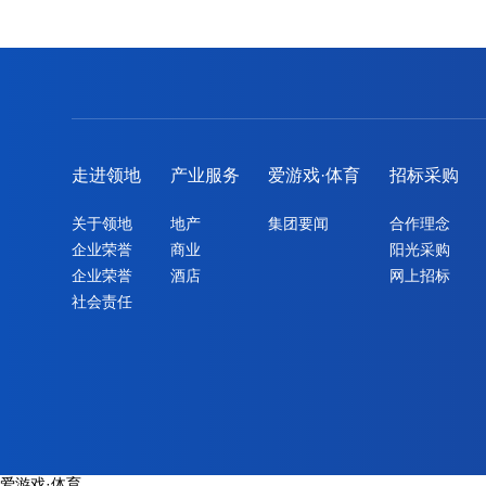
走进领地
产业服务
爱游戏·体育
招标采购
关于领地
地产
集团要闻
合作理念
企业荣誉
商业
阳光采购
企业荣誉
酒店
网上招标
社会责任
爱游戏·体育