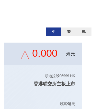
中
繁
EN
0.000
港元
领地控股06999.HK
香港联交所主板上市
最高/港元