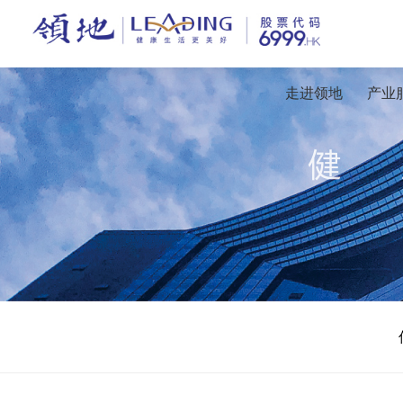
走进领地
产业