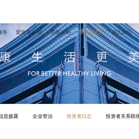
服务
爱游戏·体育
招标采购
投资者关系
加入我们
信息披露
企业管治
投资者日志
投资者关系联