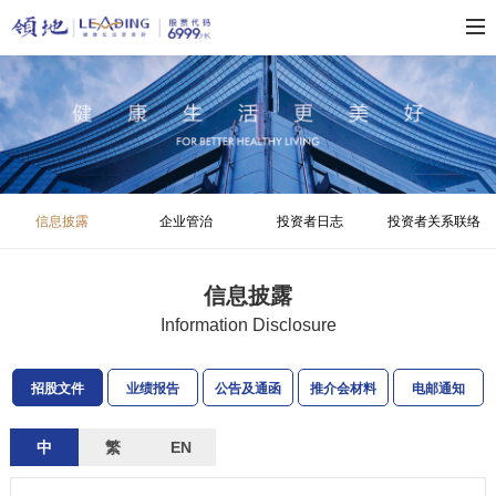
信息披露
企业管治
投资者日志
投资者关系联络
信息披露
Information Disclosure
招股文件
业绩报告
公告及通函
推介会材料
电邮通知
中
繁
EN