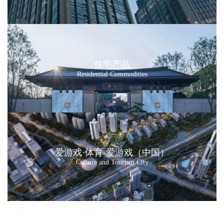
住宅产品
Residential Commodities
爱游戏·体育-爱游戏（中国）
Culture and Tourism City