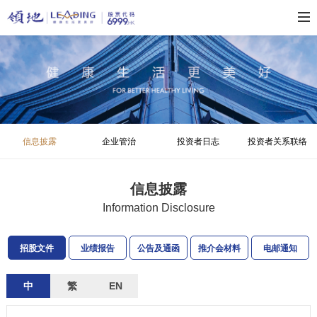
信息披露
企业管治
投资者日志
投资者关系联络
信息披露
Information Disclosure
招股文件
业绩报告
公告及通函
推介会材料
电邮通知
中
繁
EN