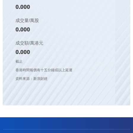
0.000
成交量/萬股
0.000
成交額/萬港元
0.000
截止
香港時間報價有十五分鐘或以上延遲
資料來源：新浪財經