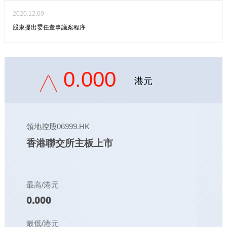
2020.12.09
股東提出委任董事議案程序
0.000
港元
領地控股06999.HK
香港聯交所主板上市
最高/港元
0.000
最低/港元