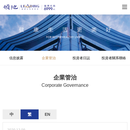
信息披露
企業管治
投資者日誌
投資者關系聯絡
企業管治
Corporate Governance
中
繁
EN