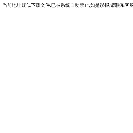
当前地址疑似下载文件,已被系统自动禁止,如是误报,请联系客服